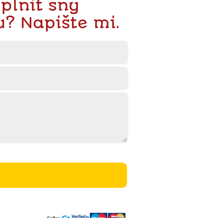
 plnit sny
u? Napište mi.