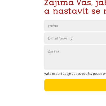
Zajímá Vás, jak
a nastavit se 
Vaše osobní údaje budou použity pouze pr