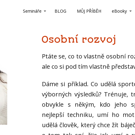
Semináře
BLOG
MŮJ PŘÍBĚH
eBooky
Osobní rozvoj
Ptáte se, co to vlastně osobní ro
ale co si pod tím vlastně představ
Dáme si příklad. Co udělá spor
výborných výsledků? Trénuje, t
obvykle s někým, kdo jeho s
nejlepší techniku, umí ho mot
udělá člověk, který chce žít báječ