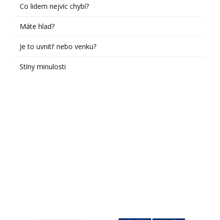
Co lidem nejvíc chybí?
Máte hlad?
Je to uvnitř nebo venku?
Stíny minulosti