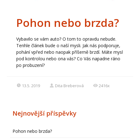
Pohon nebo brzda?
Vybavilo se vám auto? O tom to opravdu nebude.
Tenhle článek bude o naší mysli. Jak nás podporuje,
pohání vpřed nebo naopak příšerně brzdí. Máte mysl
pod kontrolou nebo ona vás? Co Vás napadne ráno
po probuzení?
13.5. 2019
Dita Breberová
2416x
Nejnovější příspěvky
Pohon nebo brzda?