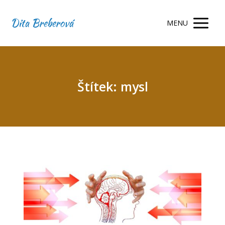
Dita Breberová
MENU
Štítek: mysl